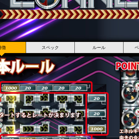
特徴
スペック
ルール
ベ