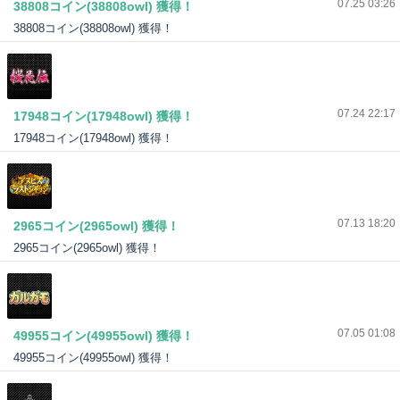
07.25 03:26
38808コイン(38808owl) 獲得！
38808コイン(38808owl) 獲得！
07.24 22:17
17948コイン(17948owl) 獲得！
17948コイン(17948owl) 獲得！
07.13 18:20
2965コイン(2965owl) 獲得！
2965コイン(2965owl) 獲得！
07.05 01:08
49955コイン(49955owl) 獲得！
49955コイン(49955owl) 獲得！