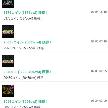
07.04 15:48
6375コイン(6375owl) 獲得！
6375コイン(6375owl) 獲得！
07.01 07:46
25635コイン(25635owl) 獲得！
25635コイン(25635owl) 獲得！
07.01 02:55
20460コイン(20460owl) 獲得！
1ライン
20460コイン(20460owl) 獲得！
06.24 03:19
3056コイン(3056owl) 獲得！
3056コイン(3056owl) 獲得！