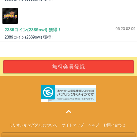
8ライン
06.23 02:09
2389コイン(2389owl) 獲得！
2389コイン(2389owl) 獲得！
無料会員登録
ミリオンキングダム について
サイトマップ
ヘルプ
お問い合わせ