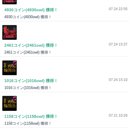
07.24 22:55
4930コイン(4930owl) 獲得！
4930コイン(4930owl) 獲得！
07.24 15:37
2461コイン(2461owl) 獲得！
2461コイン(2461owl) 獲得！
07.24 15:10
1016コイン(1016owl) 獲得！
1016コイン(1016owl) 獲得！
07.21 10:26
1158コイン(1158owl) 獲得！
1158コイン(1158owl) 獲得！